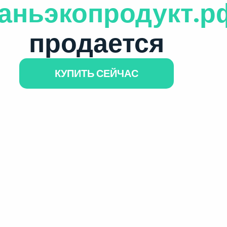
аньэкопродукт.р
продается
КУПИТЬ СЕЙЧАС